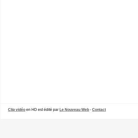
Clip vidéo
en HD est édité par
Le Nouveau Web
-
Contact