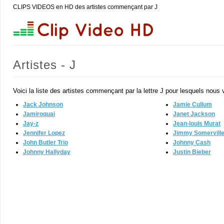
CLIPS VIDEOS en HD des artistes commençant par J
Artistes - J
Voici la liste des artistes commençant par la lettre J pour lesquels nous
Jack Johnson
Jamie Cullum
Jamiroquai
Janet Jackson
Jay-z
Jean-louis Murat
Jennifer Lopez
Jimmy Somervill
John Butler Trio
Johnny Cash
Johnny Hallyday
Justin Bieber