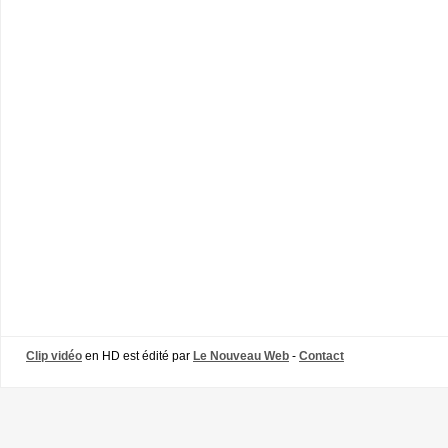
Clip vidéo
en HD est édité par
Le Nouveau Web
-
Contact