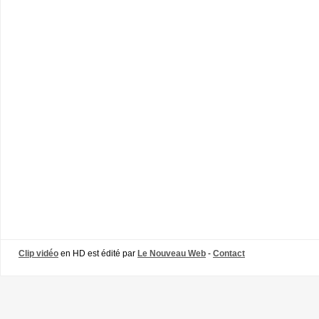
Clip vidéo
en HD est édité par
Le Nouveau Web
-
Contact