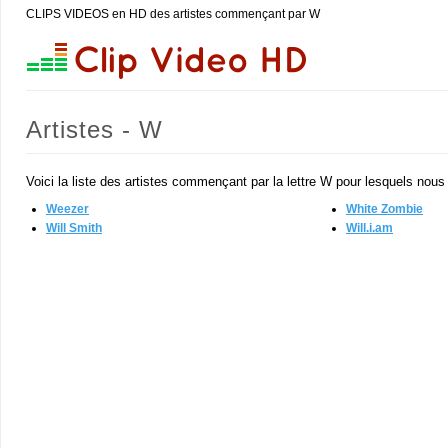
CLIPS VIDEOS en HD des artistes commençant par W
Artistes - W
Voici la liste des artistes commençant par la lettre W pour lesquels nou
Weezer
White Zombie
Will Smith
Will.i.am