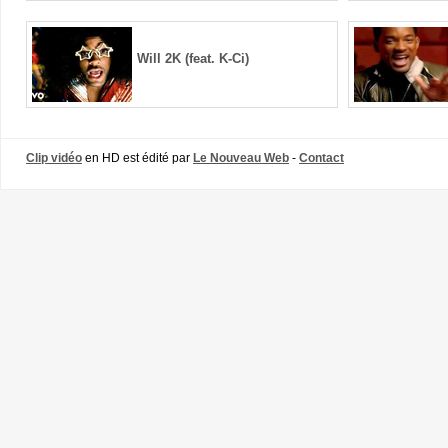
Will 2K (feat. K-Ci)
Clip vidéo
en HD est édité par
Le Nouveau Web
-
Contact