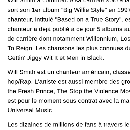
Will Smith a commencé sa carrière solo à la
sort son 1er album "Big Willie Style" en 199
chanteur, intitulé "Based on a True Story", e
chanteur a déjà publié à ce jour 5 albums a
de carrière dont notamment Willennium, Lo
To Reign. Les chansons les plus connues d
Gettin' Jiggy Wit It et Men in Black.
Will Smith est un chanteur américain, classé
hop/Rap. L'artiste est aussi membre des gr
the Fresh Prince, The Stop the Violence Mo
est pour le moment sous contrat avec la ma
Universal Music.
Les dizaines de millions de fans à travers 