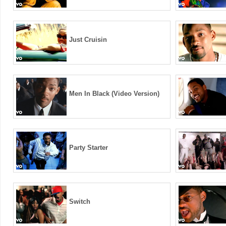
Just Cruisin
Men In Black (Video Version)
Party Starter
Switch