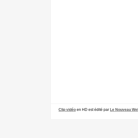
Clip vidéo
en HD est édité par
Le Nouveau We