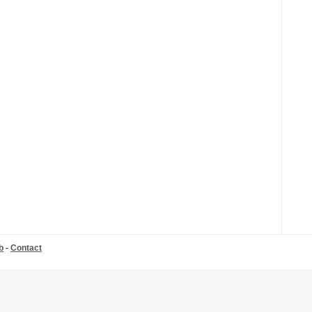
b
-
Contact