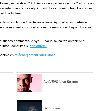
öljaren", est sorti en 2001. Ayo a déjà publié à ce jour 2 albums au
s précédemment et Gravity At Last. Les morceaux les plus connus
t Life Is Real.
dans la rubrique Chanteuse à texte. Ayo fait aussi partie du
n ce moment sous contrat avec la maison de disque Universal
 le succès commercial d'Ayo. Si vous souhaitez obtenir plus
es infos, consultez le
site officiel
.
sponible en
téléchargement sur iTunes
.
AyoVEVO Live Stream
Det Spökar