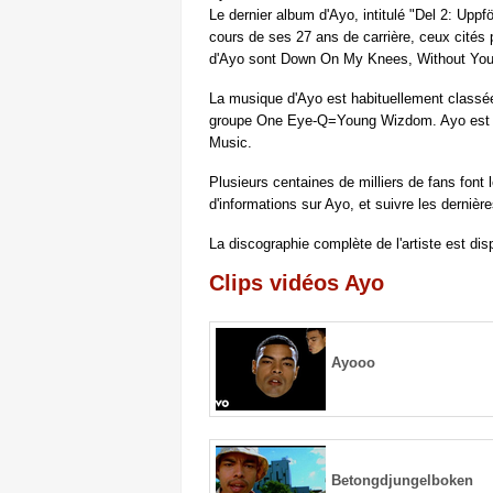
Le dernier album d'Ayo, intitulé "Del 2: Uppf
cours de ses 27 ans de carrière, ceux cité
d'Ayo sont Down On My Knees, Without You e
La musique d'Ayo est habituellement classée 
groupe One Eye-Q=Young Wizdom. Ayo est e
Music.
Plusieurs centaines de milliers de fans font
d'informations sur Ayo, et suivre les dernièr
La discographie complète de l'artiste est di
Clips vidéos Ayo
Ayooo
Betongdjungelboken