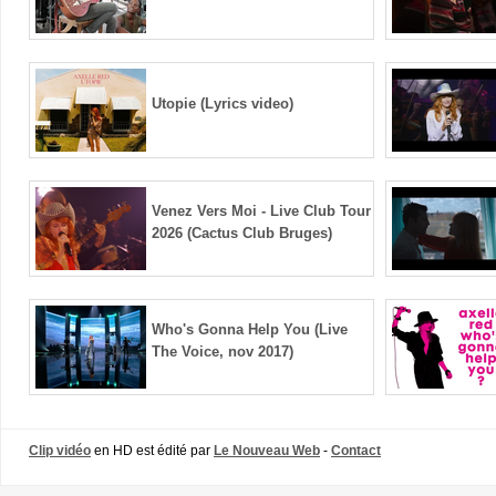
Utopie (Lyrics video)
Venez Vers Moi - Live Club Tour
2026 (Cactus Club Bruges)
Who's Gonna Help You (Live
The Voice, nov 2017)
Clip vidéo
en HD est édité par
Le Nouveau Web
-
Contact