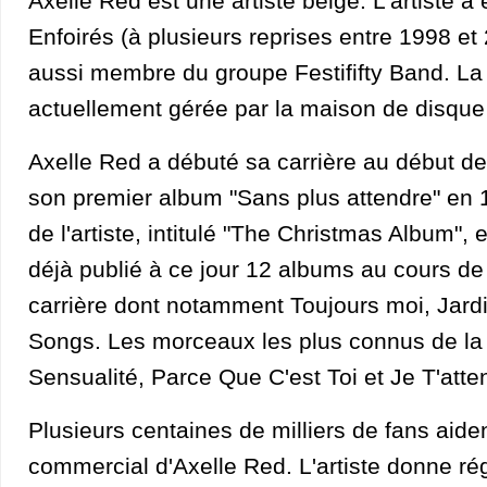
Axelle Red est une artiste belge. L'artiste a
Enfoirés (à plusieurs reprises entre 1998 et 2
aussi membre du groupe Festififty Band. La
actuellement gérée par la maison de disque
Axelle Red a débuté sa carrière au début de
son premier album "Sans plus attendre" en 
de l'artiste, intitulé "The Christmas Album", e
déjà publié à ce jour 12 albums au cours d
carrière dont notamment Toujours moi, Jardi
Songs. Les morceaux les plus connus de la
Sensualité, Parce Que C'est Toi et Je T'atte
Plusieurs centaines de milliers de fans aid
commercial d'Axelle Red. L'artiste donne ré