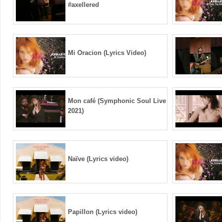
#axellered
Mi Oracion (Lyrics Video)
Mon café (Symphonic Soul Live
2021)
Naïve (Lyrics video)
Papillon (Lyrics video)