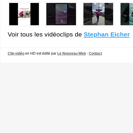
Voir tous les vidéoclips de
Stephan Eicher
Clip vidéo
en HD est édité par
Le Nouveau Web
-
Contact