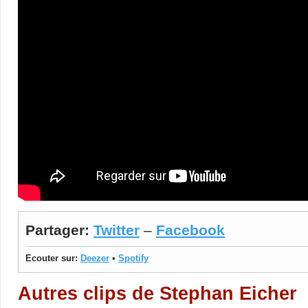
Partager:
Twitter
–
Facebook
Ecouter sur:
Deezer
•
Spotify
Autres clips de Stephan Eicher