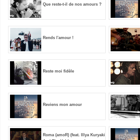
Que reste-t-il de nos amours ?
Rends l'amour !
Reste moi fidèle
Reviens mon amour
Roma (amoR) (feat. Illya Kuryaki