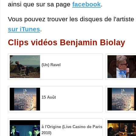
ainsi que sur sa page
facebook
.
Vous pouvez trouver les disques de l'artist
sur iTunes
.
Clips vidéos Benjamin Biolay
(Un) Ravel
15 Août
à l'Origine (Live Casino de Paris
2010)