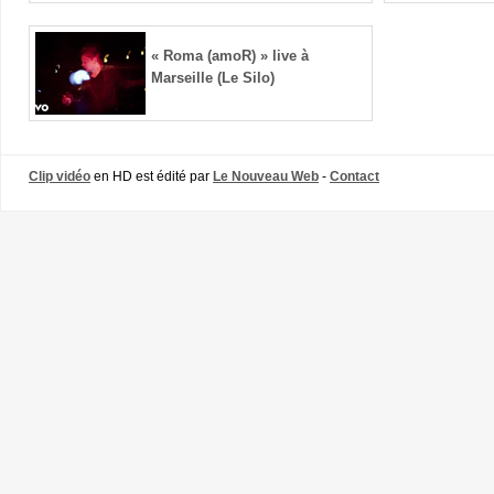
« Roma (amoR) » live à
Marseille (Le Silo)
Clip vidéo
en HD est édité par
Le Nouveau Web
-
Contact