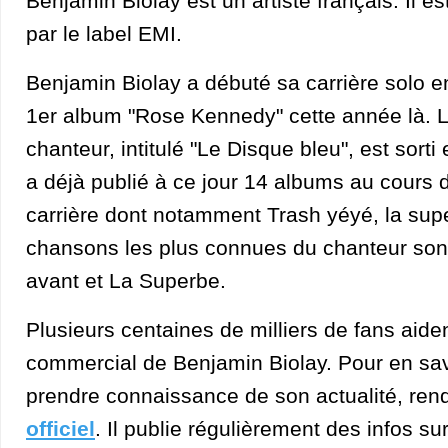
Benjamin Biolay est un artiste français. Il e
par le label EMI.
Benjamin Biolay a débuté sa carrière solo e
1er album "Rose Kennedy" cette année là. 
chanteur, intitulé "Le Disque bleu", est sort
a déjà publié à ce jour 14 albums au cours 
carrière dont notamment Trash yéyé, la supe
chansons les plus connues du chanteur sont L
avant et La Superbe.
Plusieurs centaines de milliers de fans aid
commercial de Benjamin Biolay. Pour en savoir
prendre connaissance de son actualité, ren
officiel
. Il publie régulièrement des infos 