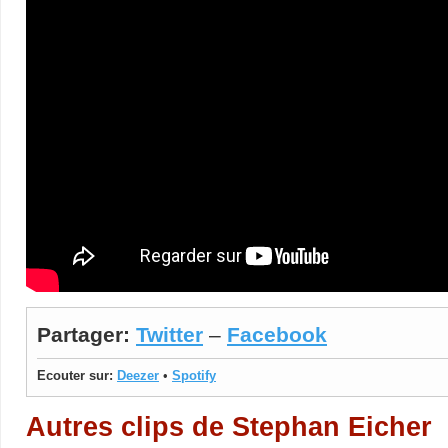
Partager:
Twitter
–
Facebook
Ecouter sur:
Deezer
•
Spotify
Autres clips de Stephan Eicher