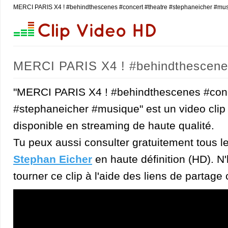
MERCI PARIS X4 ! #behindthescenes #concert #theatre #stephaneicher #mus
MERCI PARIS X4 ! #behindthescenes
(Stephan Eicher)
"MERCI PARIS X4 ! #behindthescenes #conc
#stephaneicher #musique" est un video clip
disponible en streaming de haute qualité.
Tu peux aussi consulter gratuitement tous l
Stephan Eicher
en haute définition (HD). N'
tourner ce clip à l'aide des liens de partage