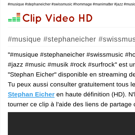
#musique #stephaneicher #swissmusic #hommage #manimatter #jazz #music #
#musique #stephaneicher #swissmu
#musik #rock #surfrock (Stephan Eic
"#musique #stephaneicher #swissmusic #
#jazz #music #musik #rock #surfrock" est un
"Stephan Eicher" disponible en streaming de
Tu peux aussi consulter gratuitement tous l
Stephan Eicher
en haute définition (HD). N'
tourner ce clip à l'aide des liens de partage