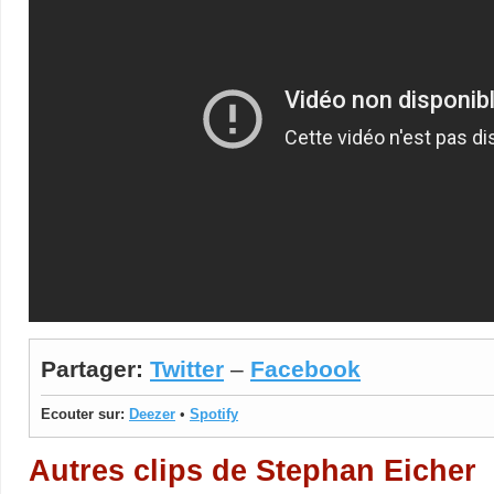
Partager:
Twitter
–
Facebook
Ecouter sur:
Deezer
•
Spotify
Autres clips de Stephan Eicher