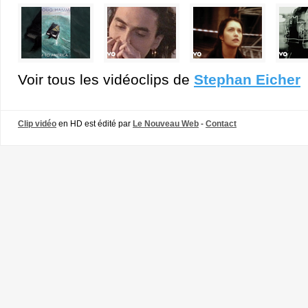
Voir tous les vidéoclips de
Stephan Eicher
Clip vidéo
en HD est édité par
Le Nouveau Web
-
Contact