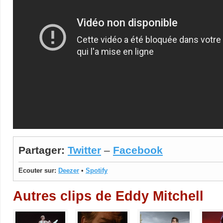
Partager:
Twitter
–
Facebook
Ecouter sur:
Deezer
•
Spotify
Autres clips de Eddy Mitchell