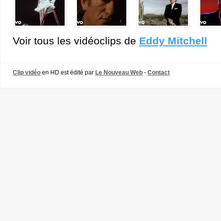
Voir tous les vidéoclips de
Eddy Mitchell
Clip vidéo
en HD est édité par
Le Nouveau Web
-
Contact