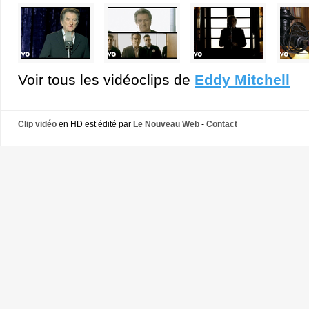
Voir tous les vidéoclips de
Eddy Mitchell
Clip vidéo
en HD est édité par
Le Nouveau Web
-
Contact