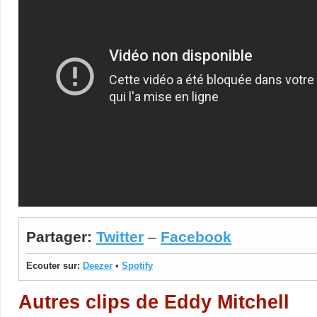
Partager:
Twitter
–
Facebook
Ecouter sur:
Deezer
•
Spotify
Autres clips de Eddy Mitchell