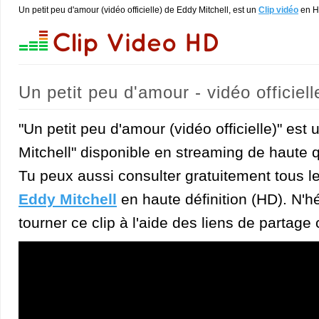
Un petit peu d'amour (vidéo officielle) de Eddy Mitchell, est un
Clip vidéo
en 
Un petit peu d'amour - vidéo officiell
"Un petit peu d'amour (vidéo officielle)" est
Mitchell" disponible en streaming de haute q
Tu peux aussi consulter gratuitement tous l
Eddy Mitchell
en haute définition (HD). N'hé
tourner ce clip à l'aide des liens de partage