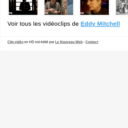
Voir tous les vidéoclips de
Eddy Mitchell
Clip vidéo
en HD est édité par
Le Nouveau Web
-
Contact