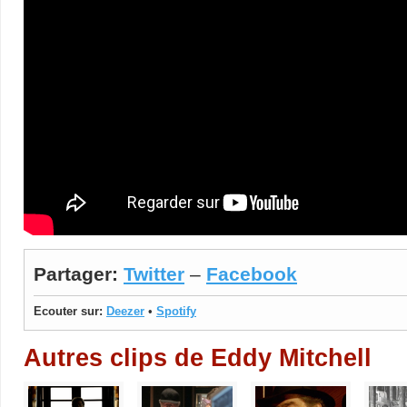
Partager:
Twitter
–
Facebook
Ecouter sur:
Deezer
•
Spotify
Autres clips de Eddy Mitchell