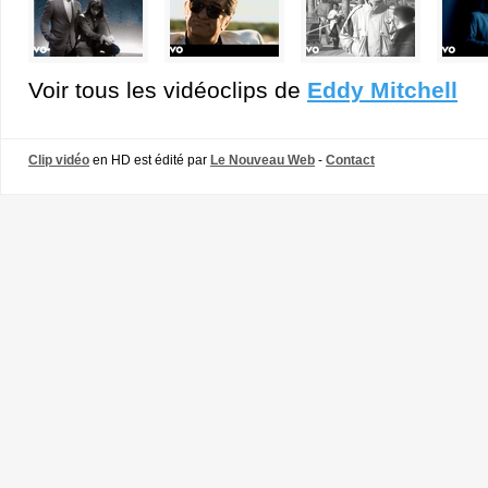
Voir tous les vidéoclips de
Eddy Mitchell
Clip vidéo
en HD est édité par
Le Nouveau Web
-
Contact