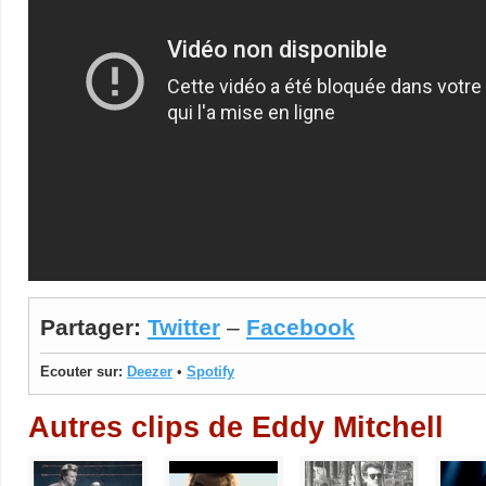
Partager:
Twitter
–
Facebook
Ecouter sur:
Deezer
•
Spotify
Autres clips de Eddy Mitchell