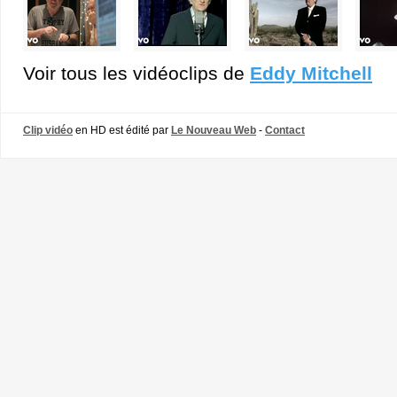
Voir tous les vidéoclips de
Eddy Mitchell
Clip vidéo
en HD est édité par
Le Nouveau Web
-
Contact