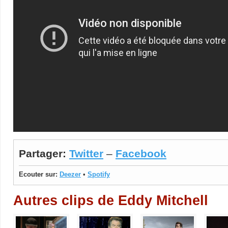
Partager:
Twitter
–
Facebook
Ecouter sur:
Deezer
•
Spotify
Autres clips de Eddy Mitchell