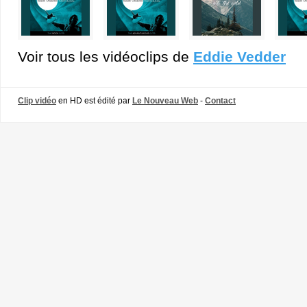
Voir tous les vidéoclips de
Eddie Vedder
Clip vidéo
en HD est édité par
Le Nouveau Web
-
Contact