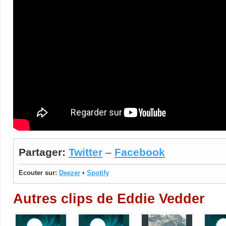
Partager:
Twitter
–
Facebook
Ecouter sur:
Deezer
•
Spotify
Autres clips de Eddie Vedder