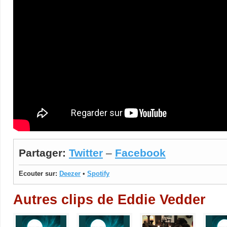
Partager:
Twitter
–
Facebook
Ecouter sur:
Deezer
•
Spotify
Autres clips de Eddie Vedder