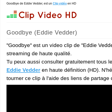
Goodbye de Eddie Vedder, est un
Clip vidéo
en HD
Goodbye (Eddie Vedder)
"Goodbye" est un video clip de "Eddie Vedde
streaming de haute qualité.
Tu peux aussi consulter gratuitement tous l
Eddie Vedder
en haute définition (HD). N'hé
tourner ce clip à l'aide des liens de partage