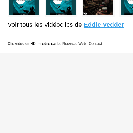
Voir tous les vidéoclips de
Eddie Vedder
Clip vidéo
en HD est édité par
Le Nouveau Web
-
Contact