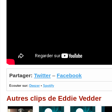
Partager:
Twitter
–
Facebook
Ecouter sur:
Deezer
•
Spotify
Autres clips de Eddie Vedder