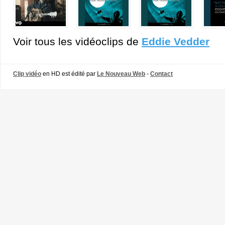
Voir tous les vidéoclips de
Eddie Vedder
Clip vidéo
en HD est édité par
Le Nouveau Web
-
Contact