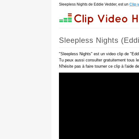
Sleepless Nights de Eddie Vedder, est un
Clip 
Sleepless Nights (Edd
"Sleepless Nights" est un video clip de "Edd
Tu peux aussi consulter gratuitement tous l
N'hésite pas à faire tourner ce clip à l'aide 