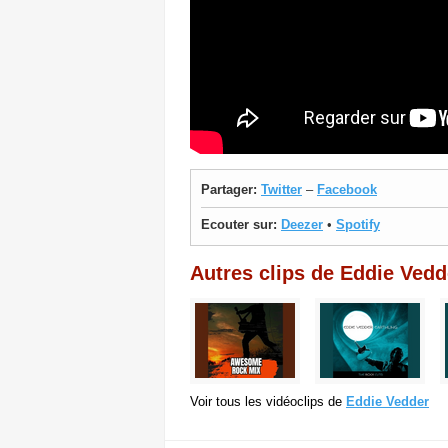
Partager:
Twitter
–
Facebook
Ecouter sur:
Deezer
•
Spotify
Autres clips de Eddie Vedd
Voir tous les vidéoclips de
Eddie Vedder