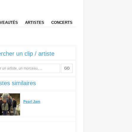
VEAUTÉS
ARTISTES
CONCERTS
rcher un clip / artiste
GO
stes similaires
Pearl Jam