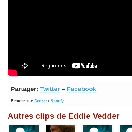
Partager:
Twitter
–
Facebook
Ecouter sur:
Deezer
•
Spotify
Autres clips de Eddie Vedder