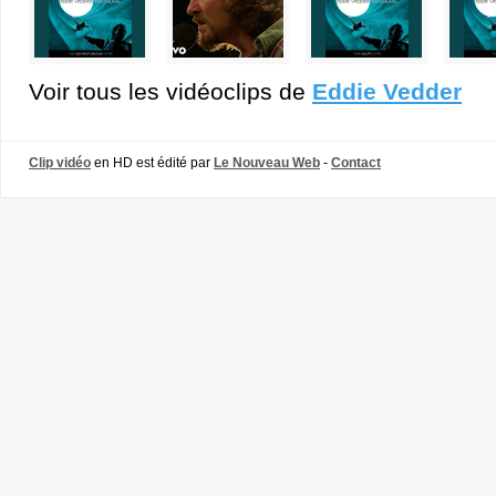
Voir tous les vidéoclips de
Eddie Vedder
Clip vidéo
en HD est édité par
Le Nouveau Web
-
Contact