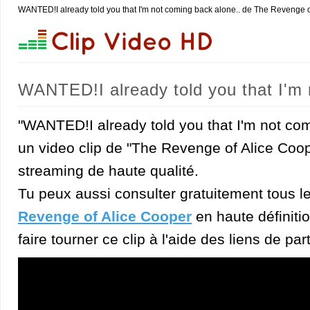
WANTED!I already told you that I'm not coming back alone.. de The Revenge o
WANTED!I already told you that I'm 
Cooper)
"WANTED!I already told you that I'm not com
un video clip de "The Revenge of Alice Coop
streaming de haute qualité.
Tu peux aussi consulter gratuitement tous l
Revenge of Alice Cooper
en haute définiti
faire tourner ce clip à l'aide des liens de pa