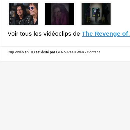
Voir tous les vidéoclips de
The Revenge of 
Clip vidéo
en HD est édité par
Le Nouveau Web
-
Contact