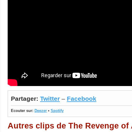
Partager:
Twitter
–
Facebook
Ecouter sur:
Deezer
•
Spotify
Autres clips de The Revenge of