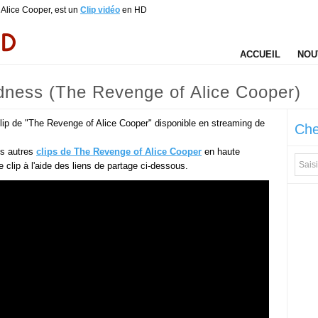
Alice Cooper, est un
Clip vidéo
en HD
ACCUEIL
NOU
dness (The Revenge of Alice Cooper)
lip de "The Revenge of Alice Cooper" disponible en streaming de
Che
es autres
clips de The Revenge of Alice Cooper
en haute
ce clip à l'aide des liens de partage ci-dessous.