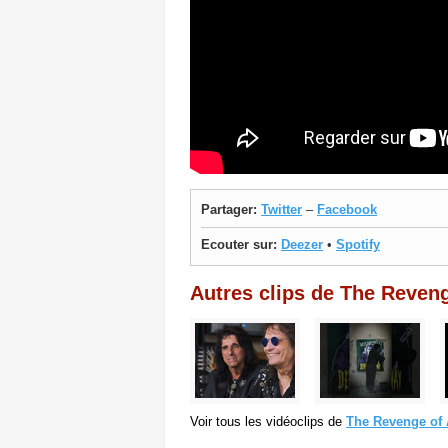
Partager:
Twitter
–
Facebook
Ecouter sur:
Deezer
•
Spotify
Autres clips de The Reveng
Voir tous les vidéoclips de
The Revenge of 