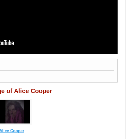
e of Alice Cooper
Alice Cooper