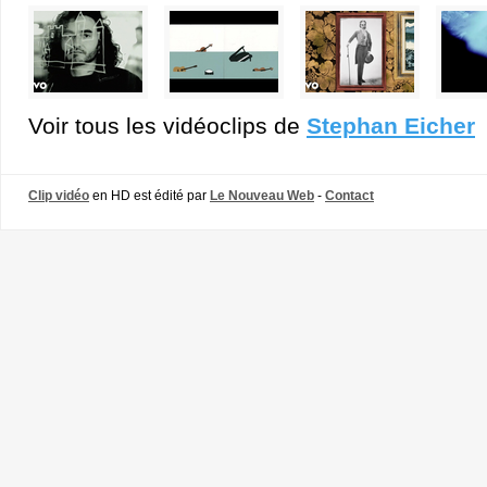
Voir tous les vidéoclips de
Stephan Eicher
Clip vidéo
en HD est édité par
Le Nouveau Web
-
Contact