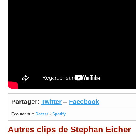
Partager:
Twitter
–
Facebook
Ecouter sur:
Deezer
•
Spotify
Autres clips de Stephan Eicher