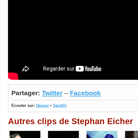
Partager:
Twitter
–
Facebook
Ecouter sur:
Deezer
•
Spotify
Autres clips de Stephan Eicher