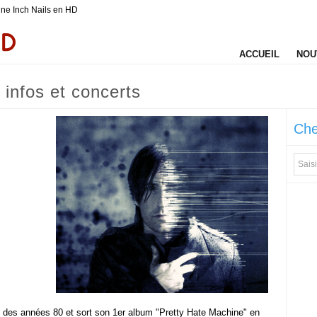
ine Inch Nails en HD
ACCUEIL
NOU
, infos et concerts
Che
in des années 80 et sort son 1er album "Pretty Hate Machine" en