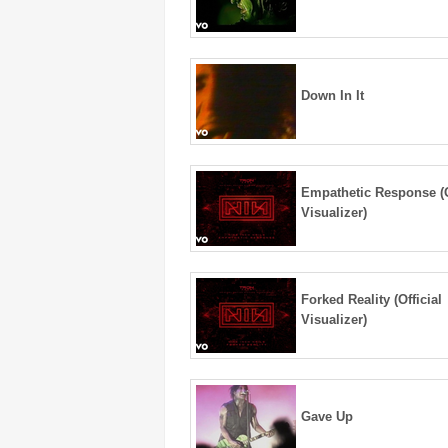
Down In It
Empathetic Response (O
Visualizer)
Forked Reality (Official
Visualizer)
Gave Up