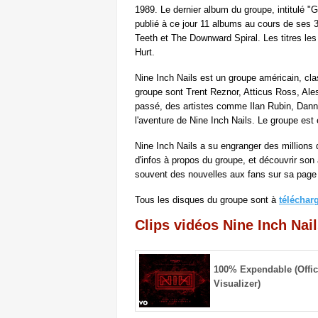
1989. Le dernier album du groupe, intitulé "G
publié à ce jour 11 albums au cours de ses
Teeth et The Downward Spiral. Les titres le
Hurt.
Nine Inch Nails est un groupe américain, cl
groupe sont Trent Reznor, Atticus Ross, Ale
passé, des artistes comme Ilan Rubin, Danny 
l'aventure de Nine Inch Nails. Le groupe es
Nine Inch Nails a su engranger des millions 
d'infos à propos du groupe, et découvrir son
souvent des nouvelles aux fans sur sa pag
Tous les disques du groupe sont à
téléchar
Clips vidéos Nine Inch Nai
100% Expendable (Offic
Visualizer)