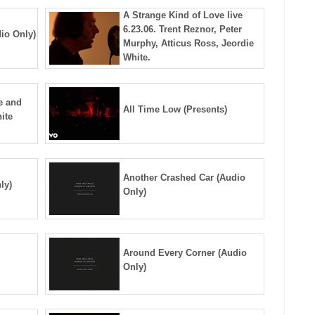
A Strange Kind of Love live
6.23.06. Trent Reznor, Peter
io Only)
Murphy, Atticus Ross, Jeordie
White.
e and
All Time Low (Presents)
ite
Another Crashed Car (Audio
ly)
Only)
Around Every Corner (Audio
Only)