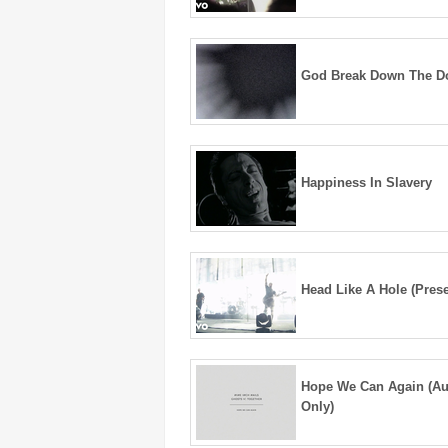
God Break Down The D
Happiness In Slavery
Head Like A Hole (Prese
Hope We Can Again (Au
Only)