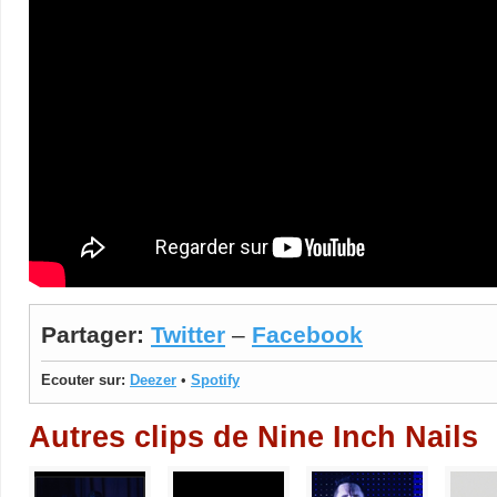
Partager:
Twitter
–
Facebook
Ecouter sur:
Deezer
•
Spotify
Autres clips de Nine Inch Nails