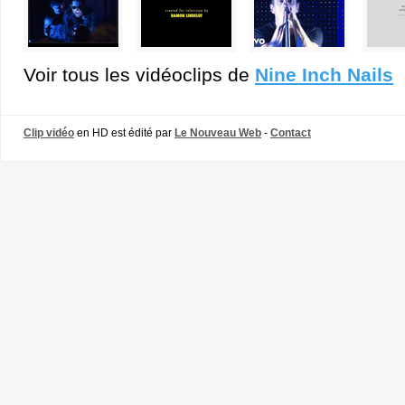
Voir tous les vidéoclips de
Nine Inch Nails
Clip vidéo
en HD est édité par
Le Nouveau Web
-
Contact