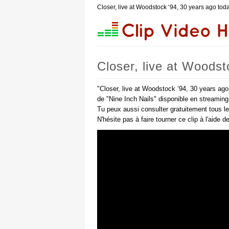
Closer, live at Woodstock ‘94, 30 years ago tod
Closer, live at Woodst
#shorts (Nine Inch Nai
"Closer, live at Woodstock ‘94, 30 years ago
de "Nine Inch Nails" disponible en streaming
Tu peux aussi consulter gratuitement tous l
N'hésite pas à faire tourner ce clip à l'aide 