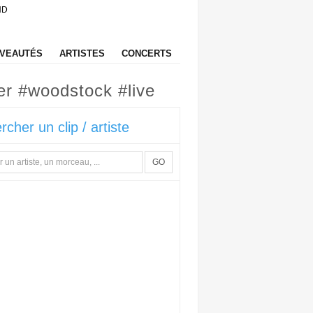
HD
VEAUTÉS
ARTISTES
CONCERTS
ser #woodstock #live
rcher un clip / artiste
GO