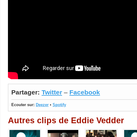
Partager:
Twitter
–
Facebook
Ecouter sur:
Deezer
•
Spotify
Autres clips de Eddie Vedder