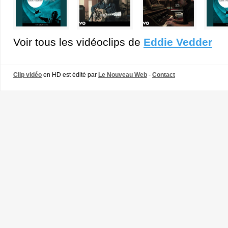
Voir tous les vidéoclips de
Eddie Vedder
Clip vidéo
en HD est édité par
Le Nouveau Web
-
Contact