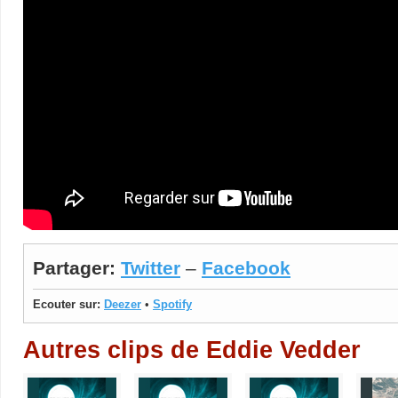
Partager:
Twitter
–
Facebook
Ecouter sur:
Deezer
•
Spotify
Autres clips de Eddie Vedder