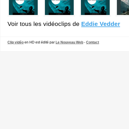
Voir tous les vidéoclips de
Eddie Vedder
Clip vidéo
en HD est édité par
Le Nouveau Web
-
Contact