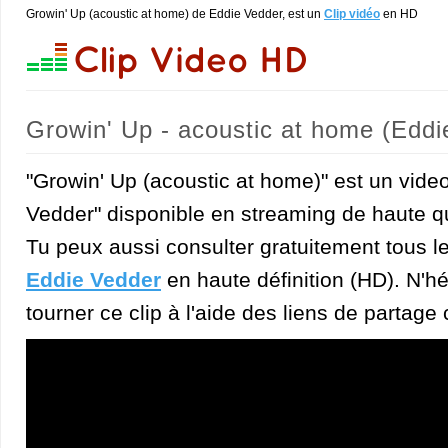
Growin' Up (acoustic at home) de Eddie Vedder, est un
Clip vidéo
en HD
Growin' Up - acoustic at home (Eddi
"Growin' Up (acoustic at home)" est un video
Vedder" disponible en streaming de haute qu
Tu peux aussi consulter gratuitement tous l
Eddie Vedder
en haute définition (HD). N'hé
tourner ce clip à l'aide des liens de partage