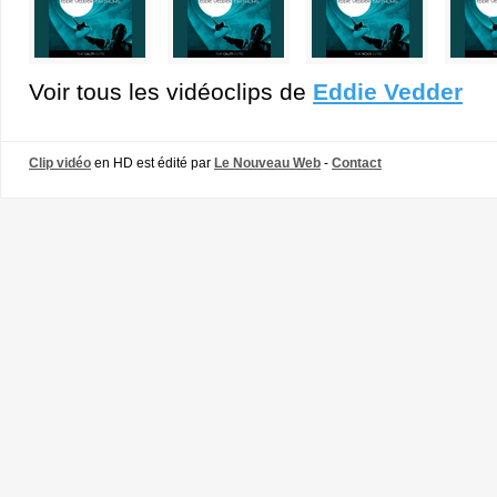
Voir tous les vidéoclips de
Eddie Vedder
Clip vidéo
en HD est édité par
Le Nouveau Web
-
Contact