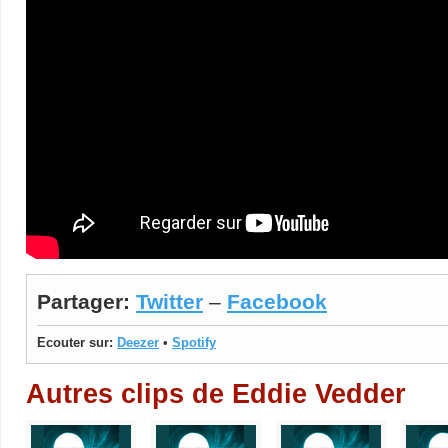
Partager:
Twitter
–
Facebook
Ecouter sur:
Deezer
•
Spotify
Autres clips de Eddie Vedder