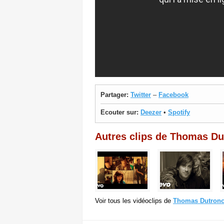
Partager:
Twitter
–
Facebook
Ecouter sur:
Deezer
•
Spotify
Autres clips de Thomas Du
Voir tous les vidéoclips de
Thomas Dutron