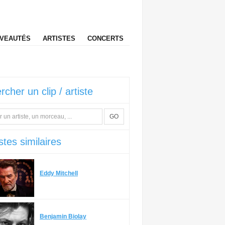
VEAUTÉS
ARTISTES
CONCERTS
rcher un clip / artiste
GO
stes similaires
Eddy Mitchell
Benjamin Biolay