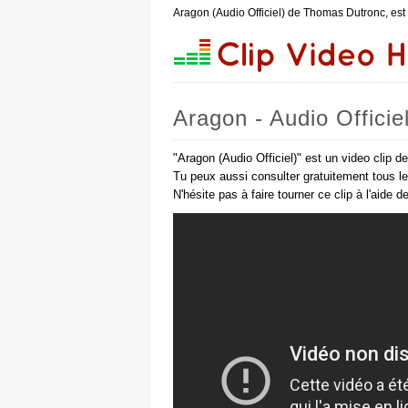
Aragon (Audio Officiel) de Thomas Dutronc, es
Aragon - Audio Offici
"Aragon (Audio Officiel)" est un video clip 
Tu peux aussi consulter gratuitement tous l
N'hésite pas à faire tourner ce clip à l'aide 