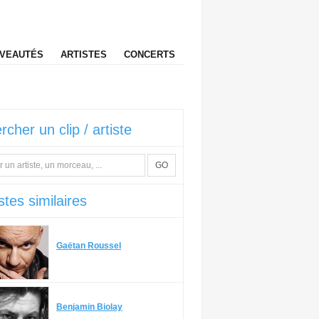
VEAUTÉS
ARTISTES
CONCERTS
rcher un clip / artiste
GO
stes similaires
Gaëtan Roussel
Benjamin Biolay