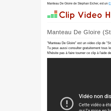
Manteau De Gloire de Stephan Eicher, est un
C
Manteau De Gloire (S
"Manteau De Gloire" est un video clip de "St
Tu peux aussi consulter gratuitement tous l
N'hésite pas à faire tourner ce clip à l'aide 