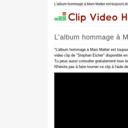
L'album hommage à Mani Matter est toujours d
L'album hommage à Man
#swissmusic (Stephan
"L'album hommage à Mani Matter est toujour
video clip de "Stephan Eicher" disponible en
Tu peux aussi consulter gratuitement tous l
N'hésite pas à faire tourner ce clip à l'aide 