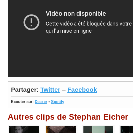
Partager:
Twitter
–
Facebook
Ecouter sur:
Deezer
•
Spotify
Autres clips de Stephan Eicher