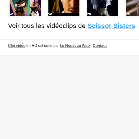
Voir tous les vidéoclips de
Scissor Sisters
Clip vidéo
en HD est édité par
Le Nouveau Web
-
Contact