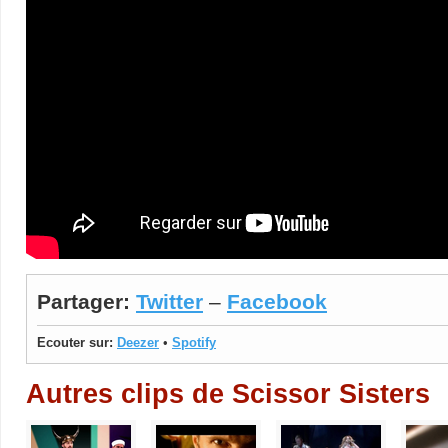
Partager:
Twitter
–
Facebook
Ecouter sur:
Deezer
•
Spotify
Autres clips de Scissor Sisters