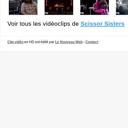
Voir tous les vidéoclips de
Scissor Sisters
Clip vidéo
en HD est édité par
Le Nouveau Web
-
Contact