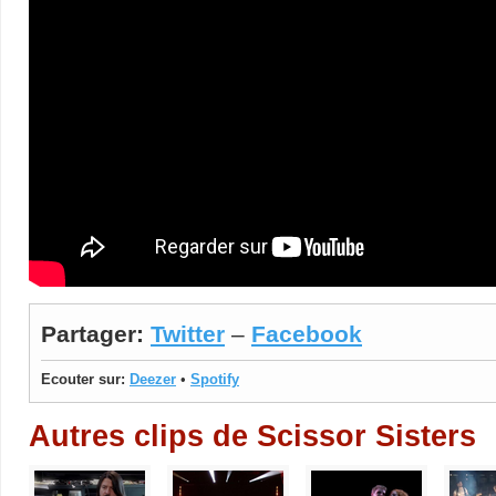
Partager:
Twitter
–
Facebook
Ecouter sur:
Deezer
•
Spotify
Autres clips de Scissor Sisters