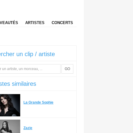
VEAUTÉS
ARTISTES
CONCERTS
rcher un clip / artiste
GO
stes similaires
La Grande Sophie
Zazie