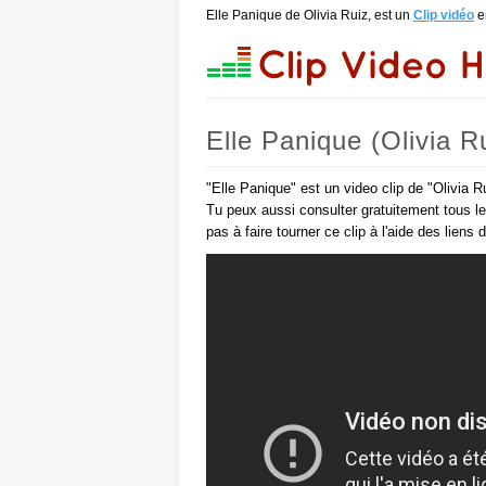
Elle Panique de Olivia Ruiz, est un
Clip vidéo
e
Elle Panique (Olivia R
"Elle Panique" est un video clip de "Olivia R
Tu peux aussi consulter gratuitement tous l
pas à faire tourner ce clip à l'aide des liens