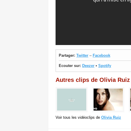
Partager:
Twitter
–
Facebook
Ecouter sur:
Deezer
•
Spotify
Autres clips de Olivia Ruiz
Voir tous les vidéoclips de
Olivia Ruiz