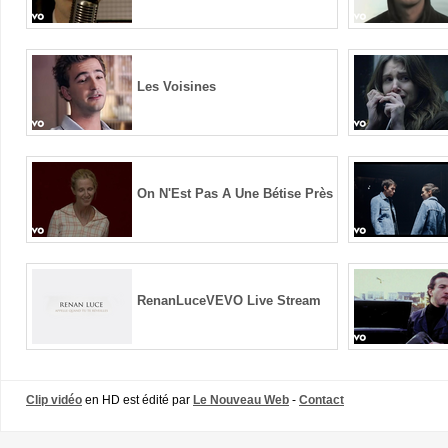
Les Voisines
On N'Est Pas A Une Bétise Près
RenanLuceVEVO Live Stream
Clip vidéo
en HD est édité par
Le Nouveau Web
-
Contact