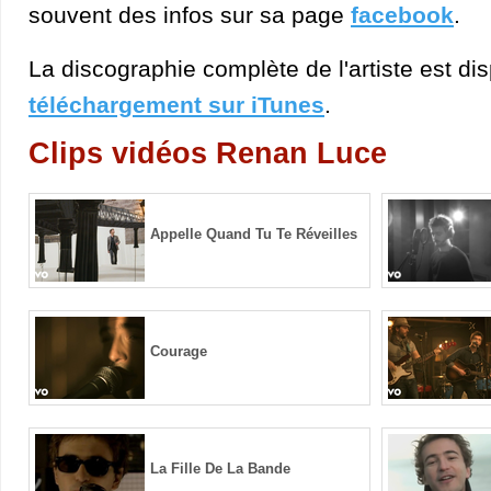
souvent des infos sur sa page
facebook
.
La discographie complète de l'artiste est di
téléchargement sur iTunes
.
Clips vidéos Renan Luce
Appelle Quand Tu Te Réveilles
Courage
La Fille De La Bande