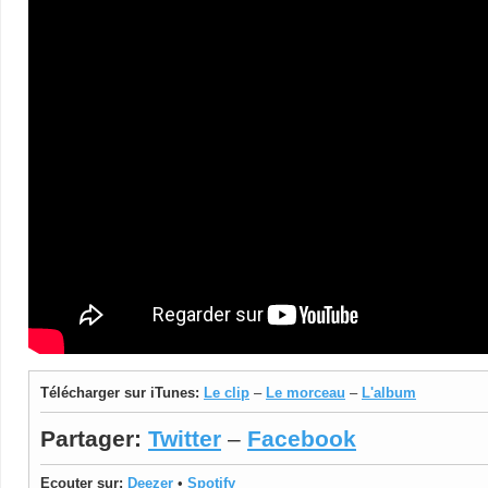
Télécharger sur iTunes:
Le clip
–
Le morceau
–
L'album
Partager:
Twitter
–
Facebook
Ecouter sur:
Deezer
•
Spotify