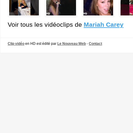
Voir tous les vidéoclips de
Mariah Carey
Clip vidéo
en HD est édité par
Le Nouveau Web
-
Contact