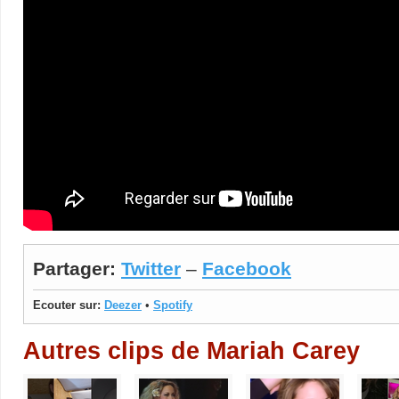
Partager:
Twitter
–
Facebook
Ecouter sur:
Deezer
•
Spotify
Autres clips de Mariah Carey