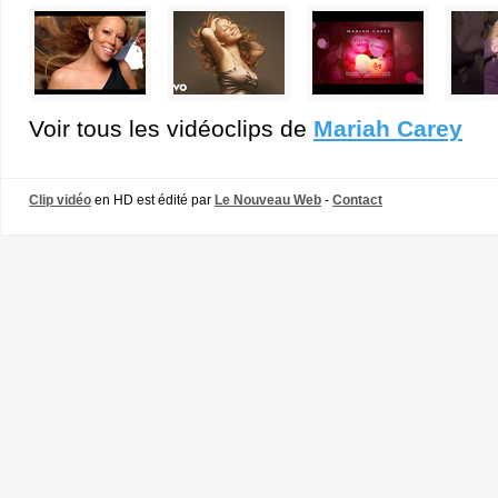
Voir tous les vidéoclips de
Mariah Carey
Clip vidéo
en HD est édité par
Le Nouveau Web
-
Contact