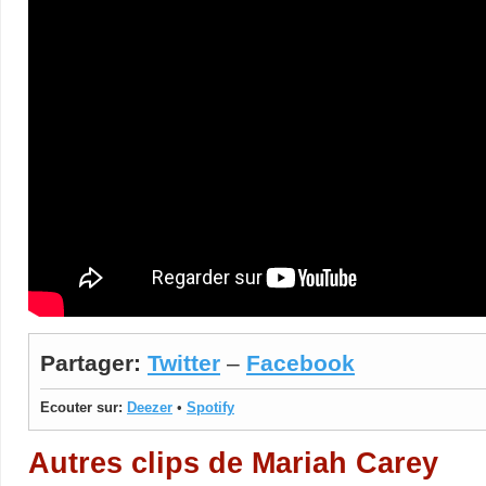
Partager:
Twitter
–
Facebook
Ecouter sur:
Deezer
•
Spotify
Autres clips de Mariah Carey