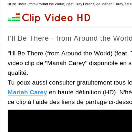
I'll Be There (from Around the World) (feat. Trey Lorenz) de Mariah Carey, est
I'll Be There - from Around the Worl
"I'll Be There (from Around the World) (feat.
video clip de "Mariah Carey" disponible en 
qualité.
Tu peux aussi consulter gratuitement tous l
Mariah Carey
en haute définition (HD). N'hé
ce clip à l'aide des liens de partage ci-dess