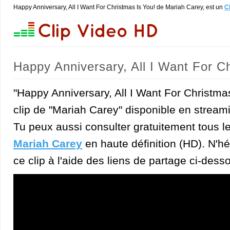
Happy Anniversary, All I Want For Christmas Is You! de Mariah Carey, est un
C
Happy Anniversary, All I Want For C
"Happy Anniversary, All I Want For Christmas
clip de "Mariah Carey" disponible en streami
Tu peux aussi consulter gratuitement tous l
Mariah Carey
en haute définition (HD). N'hé
ce clip à l'aide des liens de partage ci-dess