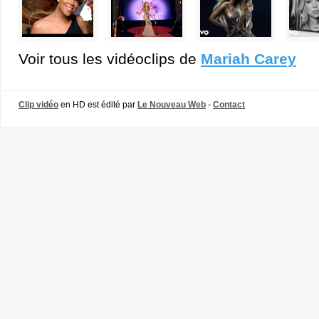
Voir tous les vidéoclips de
Mariah Carey
Clip vidéo
en HD est édité par
Le Nouveau Web
-
Contact