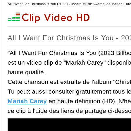
All I Want For Christmas Is You (2023 Billboard Music Awards) de Mariah Care
All I Want For Christmas Is You - 2
"All I Want For Christmas Is You (2023 Bill
est un video clip de "Mariah Carey" disponi
haute qualité.
Cette chanson est extraite de l'album "Chri
Tu peux aussi consulter gratuitement tous l
Mariah Carey
en haute définition (HD). N'hé
ce clip à l'aide des liens de partage ci-dess