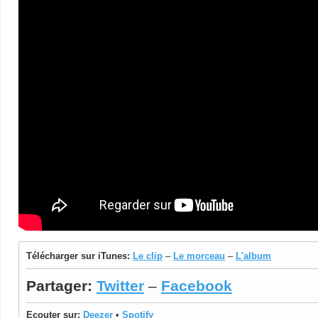
Télécharger sur iTunes:
Le clip
–
Le morceau
–
L'album
Partager:
Twitter
–
Facebook
Ecouter sur:
Deezer
•
Spotify