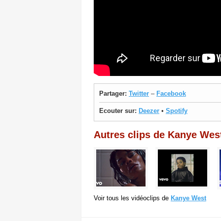
Partager:
Twitter
–
Facebook
Ecouter sur:
Deezer
•
Spotify
Autres clips de Kanye Wes
Voir tous les vidéoclips de
Kanye West