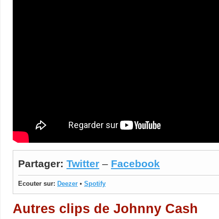
Partager:
Twitter
–
Facebook
Ecouter sur:
Deezer
•
Spotify
Autres clips de Johnny Cash