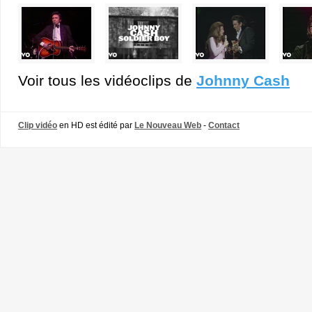
Voir tous les vidéoclips de
Johnny Cash
Clip vidéo
en HD est édité par
Le Nouveau Web
-
Contact