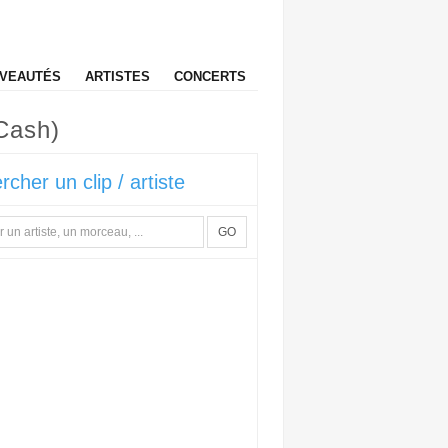
VEAUTÉS
ARTISTES
CONCERTS
Cash)
rcher un clip / artiste
GO