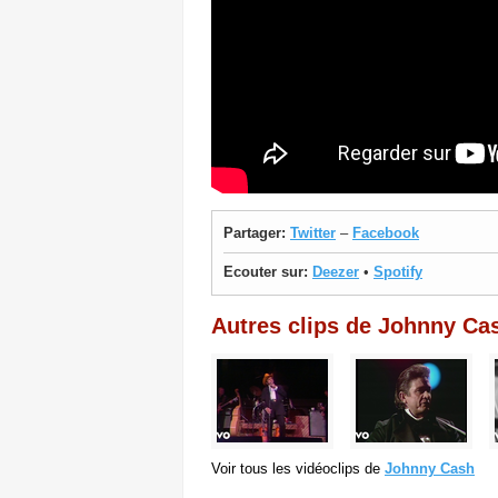
Partager:
Twitter
–
Facebook
Ecouter sur:
Deezer
•
Spotify
Autres clips de Johnny Ca
Voir tous les vidéoclips de
Johnny Cash