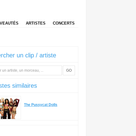
VEAUTÉS
ARTISTES
CONCERTS
rcher un clip / artiste
GO
stes similaires
The Pussycat Dolls