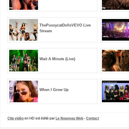
ThePussycatDollsVEVO Live
Stream
Wait A Minute (Live)
When I Grow Up
Clip vidéo
en HD est édité par
Le Nouveau Web
-
Contact