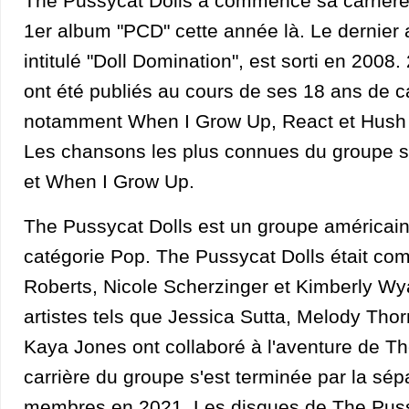
The Pussycat Dolls a commencé sa carrière 
1er album "PCD" cette année là. Le dernier
intitulé "Doll Domination", est sorti en 200
ont été publiés au cours de ses 18 ans de c
notamment When I Grow Up, React et Hush
Les chansons les plus connues du groupe s
et When I Grow Up.
The Pussycat Dolls est un groupe américain
catégorie Pop. The Pussycat Dolls était co
Roberts, Nicole Scherzinger et Kimberly Wya
artistes tels que Jessica Sutta, Melody Tho
Kaya Jones ont collaboré à l'aventure de Th
carrière du groupe s'est terminée par la sép
membres en 2021. Les disques de The Puss