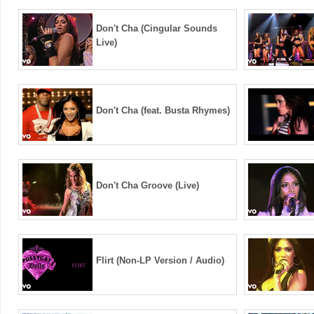
Don't Cha (Cingular Sounds
Live)
Don't Cha (feat. Busta Rhymes)
Don't Cha Groove (Live)
Flirt (Non-LP Version / Audio)