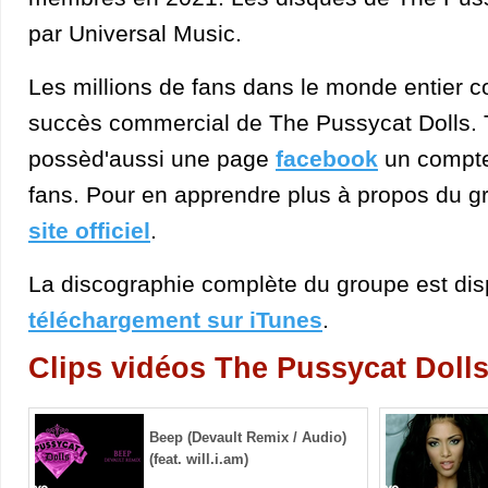
par Universal Music.
Les millions de fans dans le monde entier co
succès commercial de The Pussycat Dolls. 
possèd'aussi une page
facebook
un compt
fans. Pour en apprendre plus à propos du g
site officiel
.
La discographie complète du groupe est dis
téléchargement sur iTunes
.
Clips vidéos The Pussycat Doll
Beep (Devault Remix / Audio)
(feat. will.i.am)