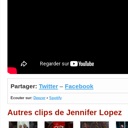
Partager:
Twitter
–
Facebook
Ecouter sur:
Deezer
•
Spotify
Autres clips de Jennifer Lopez