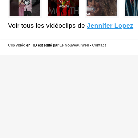
Voir tous les vidéoclips de
Jennifer Lopez
Clip vidéo
en HD est édité par
Le Nouveau Web
-
Contact